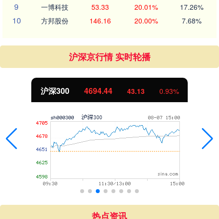
9
一博科技
53.33
20.01%
17.26%
10
方邦股份
146.16
20.00%
7.68%
沪深京行情 实时轮播
沪深300
4694.44
43.13
0.93%
热点资讯