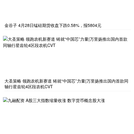
金谷子 4月28日锰硅期货收盘下跌0.58%，报5804元
大圣策略 领跑农机新赛道 铸就“中国芯”力量|万里扬推出国内首款同
轴行星齿轮4区段农机CVT