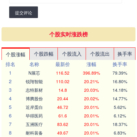
提交评论
个股实时涨跌榜
个股跌幅
个股流入
个股流出
换手率
个股涨幅
排名
名称
最新价
涨幅
换手率
1
N展芯
116.52
396.89%
79.39%
2
锐翔智能
110.02
20.21%
16.80%
3
志特新材
14.8
20.03%
14.18%
4
博腾股份
20.44
20.02%
14.77%
5
近岸蛋白
46.72
20.01%
5.62%
6
毕得医药
61.6
20.01%
6.12%
7
五洲医疗
83.62
20.01%
18.37%
8
耐科装备
49.67
20.01%
6.83%