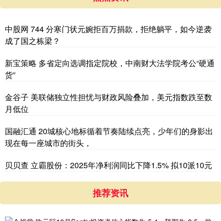
中股网 744 分寒门状元婉拒百万捐款，拒绝躺平，如今逆袭
成了国之栋梁？
新宝策略 多省定向选调指定院校，中南财大法学院考公“硬通
货”
金谷子 美联储独立性担忧与财政风险叠加，美元指数跌至数
月低位
国融汇通 20城核心地标循着节奏陆续点亮，少年们的身影出
现在每一座城市的街头，
贝贝查 立霸股份：2025年净利润同比下降1.5% 拟10派10元
推荐资讯