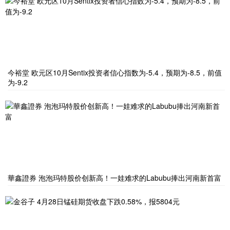
今裕堂 欧元区10月Sentix投资者信心指数为-5.4，预期为-8.5，前值
为-9.2
華鑫證券 泡泡玛特股价创新高！一娃难求的Labubu捧出河南新首富