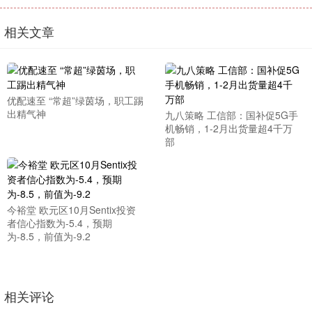
相关文章
优配速至 “常超”绿茵场，职工踢
出精气神
九八策略 工信部：国补促5G手
机畅销，1-2月出货量超4千万
部
今裕堂 欧元区10月Sentix投资
者信心指数为-5.4，预期
为-8.5，前值为-9.2
相关评论