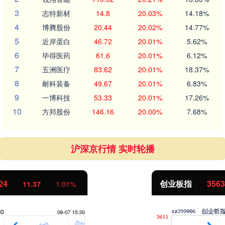
3
志特新材
14.8
20.03%
14.18%
4
博腾股份
20.44
20.02%
14.77%
5
近岸蛋白
46.72
20.01%
5.62%
6
毕得医药
61.6
20.01%
6.12%
7
五洲医疗
83.62
20.01%
18.37%
8
耐科装备
49.67
20.01%
6.83%
9
一博科技
53.33
20.01%
17.26%
10
方邦股份
146.16
20.00%
7.68%
沪深京行情 实时轮播
创业板指
3563.12
47.56
1.35%