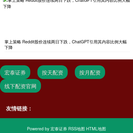
掌上策略 Reddit股价连续两日下跌，ChatGPT引用其内容比例大幅
下降
宏泰证券
按天配资
按月配资
线下配资官网
友情链接：
Powered by
宏泰证券
RSS地图
HTML地图