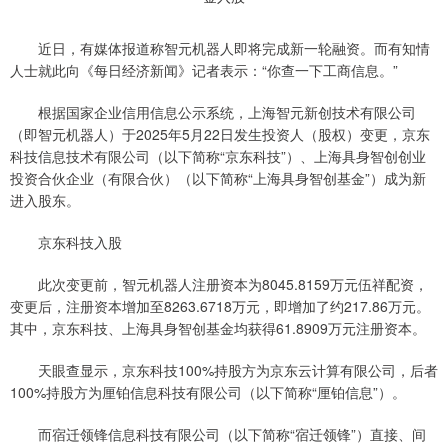
近日，有媒体报道称智元机器人即将完成新一轮融资。而有知情
人士就此向《每日经济新闻》记者表示：“你查一下工商信息。”
根据国家企业信用信息公示系统，上海智元新创技术有限公司
（即智元机器人）于2025年5月22日发生投资人（股权）变更，京东
科技信息技术有限公司（以下简称“京东科技”）、上海具身智创创业
投资合伙企业（有限合伙）（以下简称“上海具身智创基金”）成为新
进入股东。
京东科技入股
此次变更前，智元机器人注册资本为8045.8159万元伍祥配资，
变更后，注册资本增加至8263.6718万元，即增加了约217.86万元。
其中，京东科技、上海具身智创基金均获得61.8909万元注册资本。
天眼查显示，京东科技100%持股方为京东云计算有限公司，后者
100%持股方为厘铂信息科技有限公司（以下简称“厘铂信息”）。
而宿迁领锋信息科技有限公司（以下简称“宿迁领锋”）直接、间