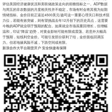
评估美国经济健康状况和美联储政策走向的前瞻指标之一。ADP数据
与周五的非农数据的月度相关性并不稳定，市场有时会将其视为短期
情绪指标。金价目前正逼近4500美元/盎司这一重要心理关口和技术阻
力位，若能有效突破，则有望挑战去年12月创下的历史高点，这需要
今晚的ADP就业弱于预期的配合。如果就业市场虽重回增长，但增幅
温和，印证“降温”趋势，对黄金影响可能有限或震荡。若意外大幅高
于预期，短线利空金价。可能引发部分获利了结，金价面临回调压
力。但若地缘风险不减，下跌空间或有限。
新浪合作大平台期货开户 安全快捷有保障