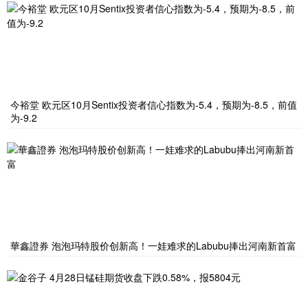
今裕堂 欧元区10月Sentix投资者信心指数为-5.4，预期为-8.5，前值
为-9.2
華鑫證券 泡泡玛特股价创新高！一娃难求的Labubu捧出河南新首富