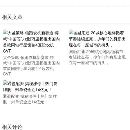
相关文章
国融汇通 20城核心地标循着节
奏陆续点亮，少年们的身影出现
大圣策略 领跑农机新赛道 铸
在每一座城市的街头，
就“中国芯”力量|万里扬推出国内
首款同轴行星齿轮4区段农机
CVT
通盈配资 揭秘涨停丨热门复牌
股，封单资金近14亿元！
相关评论