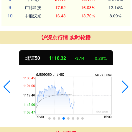
9
广脉科技
17.52
16.03%
12.14%
10
中船汉光
16.43
13.70%
8.09%
沪深京行情 实时轮播
北证50
1116.21
-3.25
-0.29%