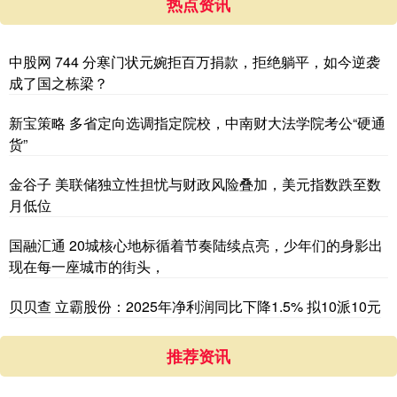
热点资讯
中股网 744 分寒门状元婉拒百万捐款，拒绝躺平，如今逆袭
成了国之栋梁？
新宝策略 多省定向选调指定院校，中南财大法学院考公“硬通
货”
金谷子 美联储独立性担忧与财政风险叠加，美元指数跌至数
月低位
国融汇通 20城核心地标循着节奏陆续点亮，少年们的身影出
现在每一座城市的街头，
贝贝查 立霸股份：2025年净利润同比下降1.5% 拟10派10元
推荐资讯