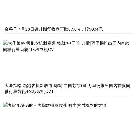
金谷子 4月28日锰硅期货收盘下跌0.58%，报5804元
大圣策略 领跑农机新赛道 铸就“中国芯”力量|万里扬推出国内首款同
轴行星齿轮4区段农机CVT