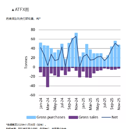
▲ATFX图