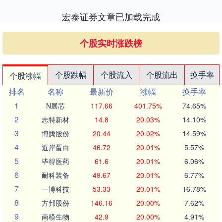
宏泰证券文章已加载完成
个股实时涨跌榜
个股跌幅
个股流入
个股流出
换手率
个股涨幅
排名
名称
最新价
涨幅
换手率
1
N展芯
117.66
401.75%
74.65%
2
志特新材
14.8
20.03%
14.10%
3
博腾股份
20.44
20.02%
14.59%
4
近岸蛋白
46.72
20.01%
5.57%
5
毕得医药
61.6
20.01%
6.06%
6
耐科装备
49.67
20.01%
6.77%
7
一博科技
53.33
20.01%
16.78%
8
方邦股份
146.16
20.00%
7.62%
9
南模生物
42.9
20.00%
4.91%