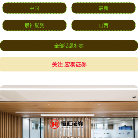
中国
最新
股神配资
山西
全部话题标签
关注 宏泰证券