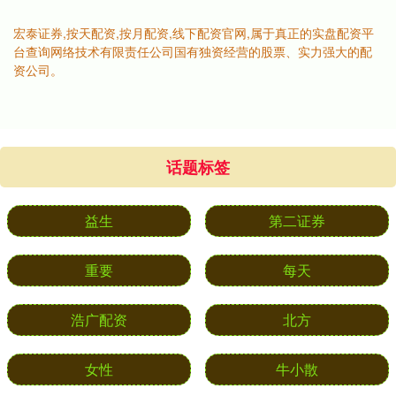
宏泰证券,按天配资,按月配资,线下配资官网,属于真正的实盘配资平
台查询网络技术有限责任公司国有独资经营的股票、实力强大的配
资公司。
话题标签
益生
第二证券
重要
每天
浩广配资
北方
女性
牛小散