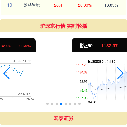
10
朗特智能
26.4
20.00%
16.89%
沪深京行情 实时轮播
北证50
1132.97
10.09
0.90%
宏泰证券