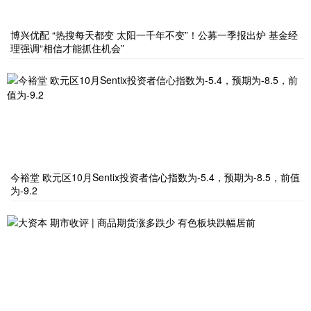
博兴优配 “热搜每天都变 太阳一千年不变”！公募一季报出炉 基金经
理强调“相信才能抓住机会”
今裕堂 欧元区10月Sentix投资者信心指数为-5.4，预期为-8.5，前值
为-9.2