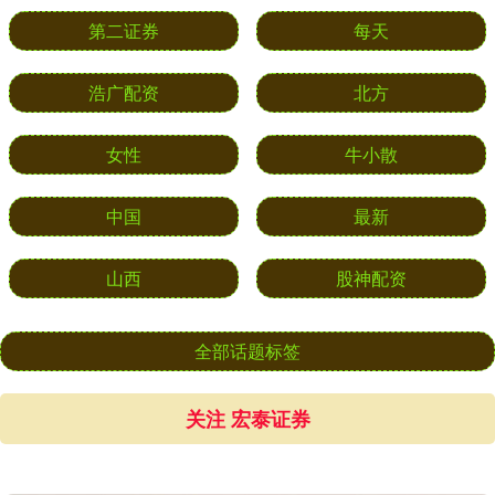
第二证券
每天
浩广配资
北方
女性
牛小散
中国
最新
山西
股神配资
全部话题标签
关注 宏泰证券